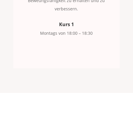
Beweungsfähigkeit zu erhalten und zu
verbessern.
Kurs 1
Montags von 18:00 – 18:30
Follow Us